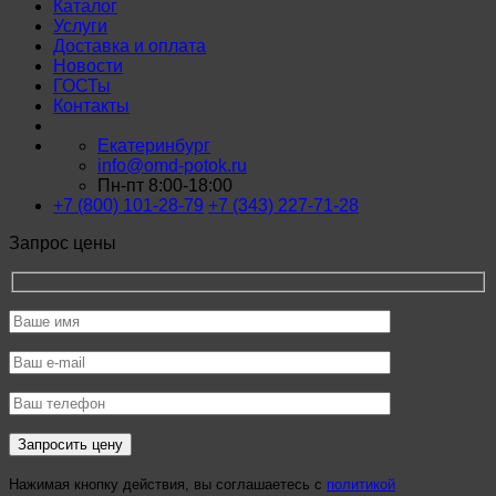
Каталог
Услуги
Доставка и оплата
Новости
ГОСТы
Контакты
Екатеринбург
info@omd-potok.ru
Пн-пт 8:00-18:00
+7 (800) 101-28-79
+7 (343) 227-71-28
Запрос цены
Нажимая кнопку действия, вы соглашаетесь с
политикой