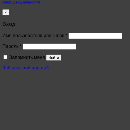
конфиденциальности
×
Вход
Имя пользователя или Email
*
Пароль
*
Запомнить меня
Войти
Забыли свой пароль?