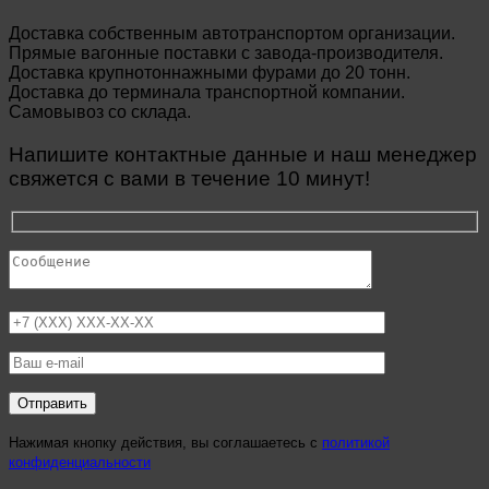
Доставка собственным автотранспортом организации.
Прямые вагонные поставки с завода-производителя.
Доставка крупнотоннажными фурами до 20 тонн.
Доставка до терминала транспортной компании.
Самовывоз со склада.
Напишите контактные данные и наш менеджер
свяжется с вами в течение 10 минут!
Нажимая кнопку действия, вы соглашаетесь с
политикой
конфиденциальности