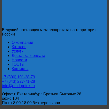
Ведущий поставщик металлопроката на территории
России
О компании
Каталог
Услуги
Доставка и оплата
Новости
ГОСТы
Контакты
+7 (800) 101-28-79
+7 (343) 227-71-28
info@omd-potok.ru
Офис: г. Екатеринбург, Братьев Быковых 28,
офис 104
Пн-пт 8:00-18:00 без перерывов