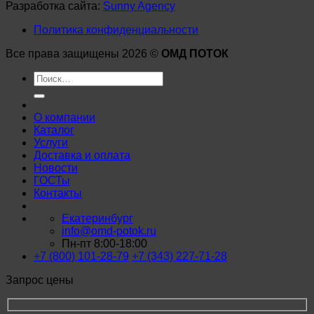
Разработка сайта:
Sunny Agency
Политика конфиденциальности
Все права защищены 2026 ©
ОМД ПОТОК
Искать:
О компании
Каталог
Услуги
Доставка и оплата
Новости
ГОСТы
Контакты
Екатеринбург
info@omd-potok.ru
Пн-пт 8:00-18:00
+7 (800) 101-28-79
+7 (343) 227-71-28
Запрос цены