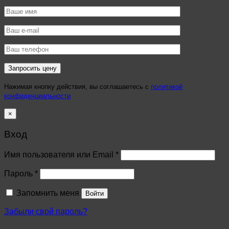
Нажимая кнопку действия, вы соглашаетесь с
политикой
конфиденциальности
×
Вход
Имя пользователя или Email
*
Пароль
*
Запомнить меня
Войти
Забыли свой пароль?