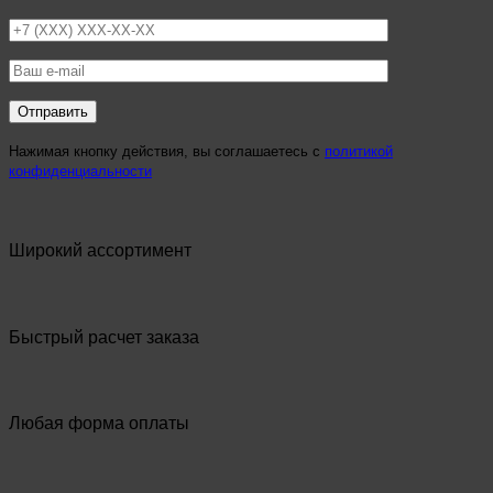
Нажимая кнопку действия, вы соглашаетесь с
политикой
конфиденциальности
Широкий ассортимент
Быстрый расчет заказа
Любая форма оплаты