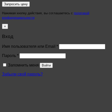
Нажимая кнопку действия, вы соглашаетесь с
политикой
конфиденциальности
×
Вход
Имя пользователя или Email
*
Пароль
*
Запомнить меня
Войти
Забыли свой пароль?