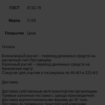
ГОСТ
8732-78
Марка
Ст20
Покрытие
Цинк
Оплата
Безналичный расчет – перевод денежных средств на
расчетный счет Поставщика.
Наличный расчет – перевод денежных средств на
банковскую карту.
Спецсчет для участия в госзакупках по 44-ФЗ и 223-ФЗ.
Доставка
Доставка собственным автотранспортом организации.
Прямые вагонные поставки с завода-производителя.
Доставка крупнотоннажными фурами до 20 тонн.
Доставка до терминала транспортной компании.