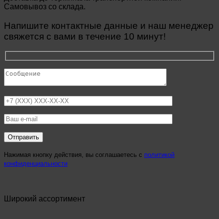
Самовывоз со склада.
Напишите контактные данные и наш менеджер
свяжется с вами в течение 10 минут!
Нажимая кнопку действия, вы соглашаетесь с
политикой
конфиденциальности
Широкий ассортимент