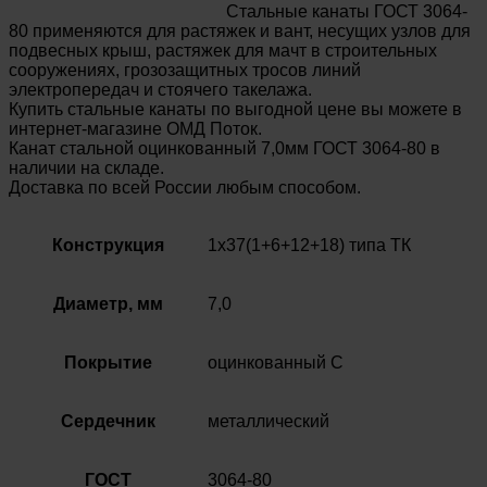
Стальные канаты ГОСТ 3064-
80 применяются для растяжек и вант, несущих узлов для
подвесных крыш, растяжек для мачт в строительных
сооружениях, грозозащитных тросов линий
электропередач и стоячего такелажа.
Купить стальные канаты по выгодной цене вы можете в
интернет-магазине ОМД Поток.
Канат стальной оцинкованный 7,0мм ГОСТ 3064-80 в
наличии на складе.
Доставка по всей России любым способом.
Конструкция
1х37(1+6+12+18) типа ТК
Диаметр, мм
7,0
Покрытие
оцинкованный С
Сердечник
металлический
ГОСТ
3064-80