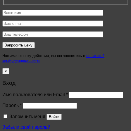
Нажимая кнопку действия, вы соглашаетесь с
политикой
конфиденциальности
×
Вход
Имя пользователя или Email
*
Пароль
*
Запомнить меня
Войти
Забыли свой пароль?