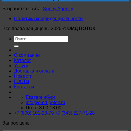
Разработка сайта:
Sunny Agency
Политика конфиденциальности
Все права защищены 2026 ©
ОМД ПОТОК
Искать:
О компании
Каталог
Услуги
Доставка и оплата
Новости
ГОСТы
Контакты
Екатеринбург
info@omd-potok.ru
Пн-пт 8:00-18:00
+7 (800) 101-28-79
+7 (343) 227-71-28
Запрос цены