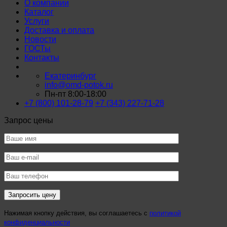
О компании
Каталог
Услуги
Доставка и оплата
Новости
ГОСТы
Контакты
Екатеринбург
info@omd-potok.ru
Пн-пт 8:00-18:00
+7 (800) 101-28-79
+7 (343) 227-71-28
Запрос цены
Нажимая кнопку действия, вы соглашаетесь с
политикой
конфиденциальности