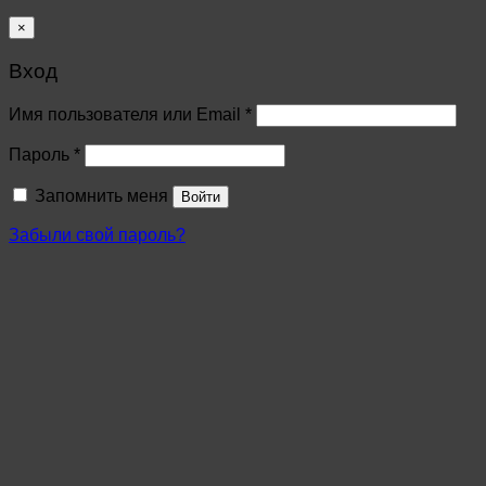
×
Вход
Имя пользователя или Email
*
Пароль
*
Запомнить меня
Войти
Забыли свой пароль?