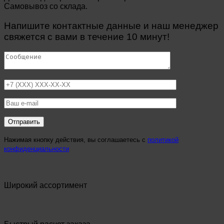
Самовывоз со склада.
Напишите контактные данные и наш менеджер
свяжется с вами в течение 10 минут!
Нажимая кнопку действия, вы соглашаетесь с
политикой
конфиденциальности
Широкий ассортимент