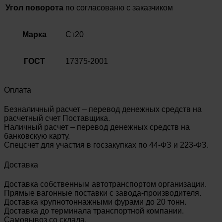
Угол поворота
по согласованю с заказчиком
Марка
Ст20
ГОСТ
17375-2001
Оплата
Безналичный расчет – перевод денежных средств на
расчетный счет Поставщика.
Наличный расчет – перевод денежных средств на
банковскую карту.
Спецсчет для участия в госзакупках по 44-ФЗ и 223-ФЗ.
Доставка
Доставка собственным автотранспортом организации.
Прямые вагонные поставки с завода-производителя.
Доставка крупнотоннажными фурами до 20 тонн.
Доставка до терминала транспортной компании.
Самовывоз со склада.