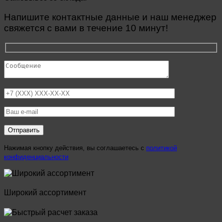
Напишите контактные данные и наш менеджер
свяжется с вами в течение 10 минут!
Нажимая кнопку действия, вы соглашаетесь с
политикой
конфиденциальности
Широкий ассортимент