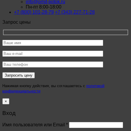
info@omd-potok.ru
Пн-пт 8:00-18:00
+7 (800) 101-28-79
+7 (343) 227-71-28
Запрос цены
Нажимая кнопку действия, вы соглашаетесь с
политикой
конфиденциальности
×
Вход
Имя пользователя или Email
*