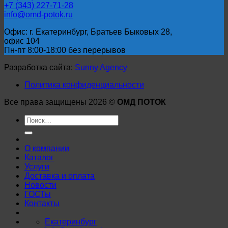
+7 (343) 227-71-28
info@omd-potok.ru
Офис: г. Екатеринбург, Братьев Быковых 28,
офис 104
Пн-пт 8:00-18:00 без перерывов
Разработка сайта:
Sunny Agency
Политика конфиденциальности
Все права защищены 2026 ©
ОМД ПОТОК
Искать:
О компании
Каталог
Услуги
Доставка и оплата
Новости
ГОСТы
Контакты
Екатеринбург