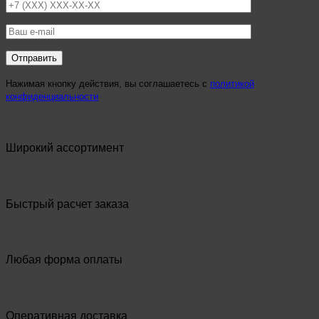
Нажимая кнопку действия, вы соглашаетесь с
политикой
конфиденциальности
Широкий ассортимент
Быстрый расчет заказа
Любая форма оплаты
Оперативная доставка