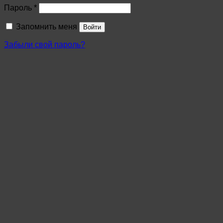
Пароль
*
Запомнить меня
Войти
Забыли свой пароль?