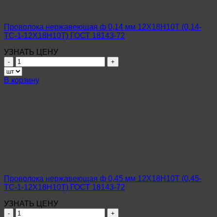
Проволока нержавеющая ф 0,14 мм 12Х18Н10Т (0,14-
ТС-1-12Х18Н10Т) ГОСТ 18143-72
УЗНАТЬ ЦЕНУ
Количество
товара
Проволока
В корзину
нержавеющая
ф
0,14
мм
12Х18Н10Т
(0,14-
ТС-1-
12Х18Н10Т)
ГОСТ
18143-
72
Проволока нержавеющая ф 0,45 мм 12Х18Н10Т (0,45-
ТС-1-12Х18Н10Т) ГОСТ 18143-72
УЗНАТЬ ЦЕНУ
Количество