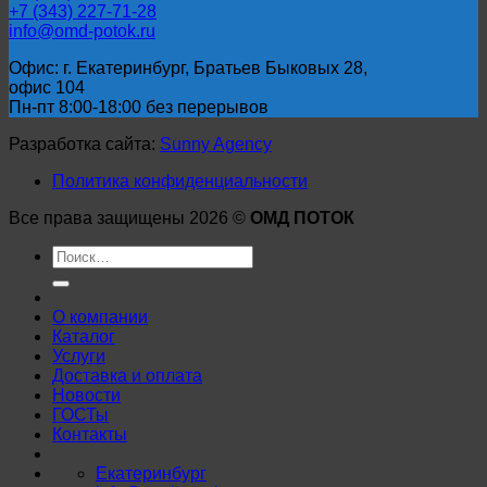
+7 (343) 227-71-28
info@omd-potok.ru
Офис: г. Екатеринбург, Братьев Быковых 28,
офис 104
Пн-пт 8:00-18:00 без перерывов
Разработка сайта:
Sunny Agency
Политика конфиденциальности
Все права защищены 2026 ©
ОМД ПОТОК
Искать:
О компании
Каталог
Услуги
Доставка и оплата
Новости
ГОСТы
Контакты
Екатеринбург