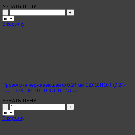
УЗНАТЬ ЦЕНУ
Количество
товара
Проволока
В корзину
нержавеющая
ф
0,12
мм
12Х18Н10Т
(0,12-
ТС-1-
12Х18Н10Т)
ГОСТ
18143-
72
Проволока нержавеющая ф 0,24 мм 12Х18Н10Т (0,24-
ТС-1-12Х18Н10Т) ГОСТ 18143-72
УЗНАТЬ ЦЕНУ
Количество
товара
Проволока
В корзину
нержавеющая
ф
0,24