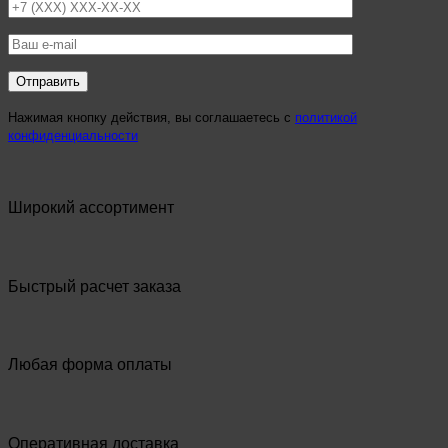
Нажимая кнопку действия, вы соглашаетесь с
политикой
конфиденциальности
Широкий ассортимент
Быстрый расчет заказа
Любая форма оплаты
Оперативная доставка