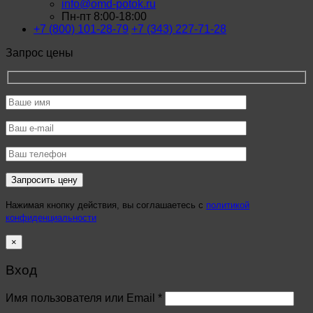
info@omd-potok.ru
Пн-пт 8:00-18:00
+7 (800) 101-28-79
+7 (343) 227-71-28
Запрос цены
Нажимая кнопку действия, вы соглашаетесь с
политикой
конфиденциальности
×
Вход
Имя пользователя или Email
*