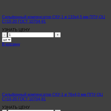
Ст10-
20
ГОСТ
10704-
Сильфонный компенсатор СКУ-1 ø 133х4,5 мм ППУ-ОЦ
91
Ст10-20 ГОСТ 10704-91
УЗНАТЬ ЦЕНУ
Количество
товара
Сильфонный
В корзину
компенсатор
СКУ-1
ø
133х4,5
мм
ППУ-
ОЦ
Ст10-
20
ГОСТ
10704-
Сильфонный компенсатор СКУ-1 ø 76х4,0 мм ППУ-ОЦ
91
Ст10-20 ГОСТ 10704-91
УЗНАТЬ ЦЕНУ