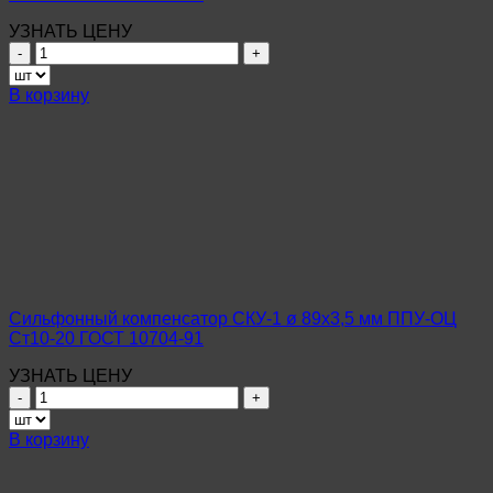
УЗНАТЬ ЦЕНУ
Количество
товара
Сильфонный
В корзину
компенсатор
СКУ-1
ø
89х4,0
мм
ППУ-
ОЦ
Ст10-
20
ГОСТ
10704-
Сильфонный компенсатор СКУ-1 ø 89х3,5 мм ППУ-ОЦ
91
Ст10-20 ГОСТ 10704-91
УЗНАТЬ ЦЕНУ
Количество
товара
Сильфонный
В корзину
компенсатор
СКУ-1