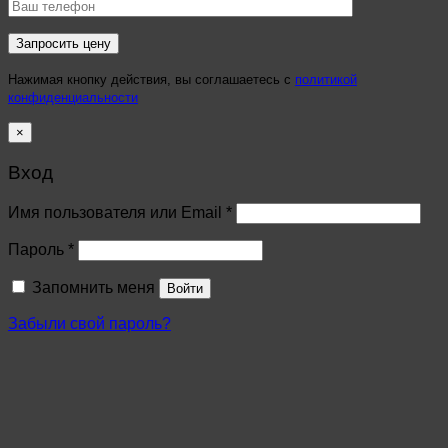
Нажимая кнопку действия, вы соглашаетесь с
политикой
конфиденциальности
×
Вход
Имя пользователя или Email
*
Пароль
*
Запомнить меня
Войти
Забыли свой пароль?