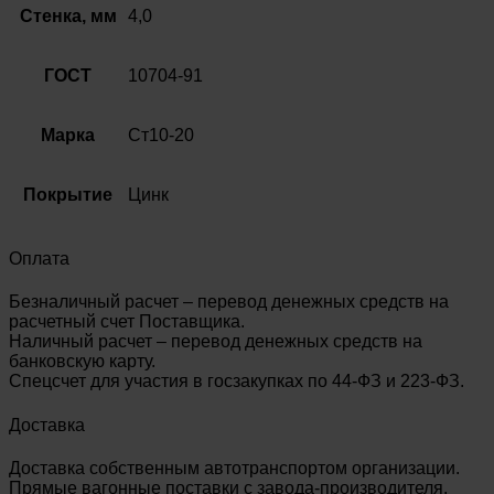
10704-
Стенка, мм
4,0
91
ГОСТ
10704-91
Марка
Ст10-20
Покрытие
Цинк
Оплата
Безналичный расчет – перевод денежных средств на
расчетный счет Поставщика.
Наличный расчет – перевод денежных средств на
банковскую карту.
Спецсчет для участия в госзакупках по 44-ФЗ и 223-ФЗ.
Доставка
Доставка собственным автотранспортом организации.
Прямые вагонные поставки с завода-производителя.