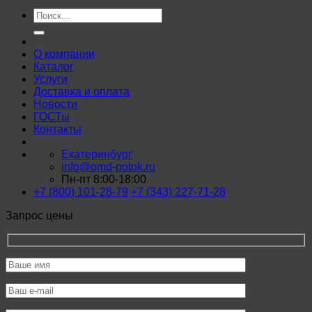
Искать:
О компании
Каталог
Услуги
Доставка и оплата
Новости
ГОСТы
Контакты
Екатеринбург
info@omd-potok.ru
Пн-пт 8:00-18:00
+7 (800) 101-28-79
+7 (343) 227-71-28
Запрос цены