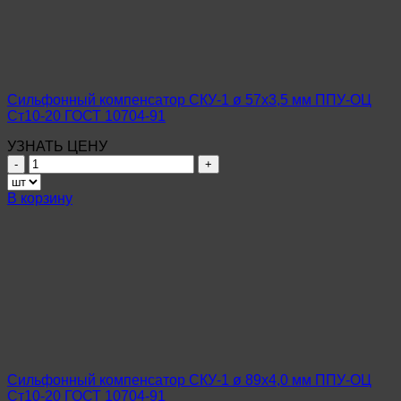
ППУ-
ОЦ
Ст10-
20
ГОСТ
10704-
Сильфонный компенсатор СКУ-1 ø 57х3,5 мм ППУ-ОЦ
91
Ст10-20 ГОСТ 10704-91
УЗНАТЬ ЦЕНУ
Количество
товара
Сильфонный
В корзину
компенсатор
СКУ-1
ø
57х3,5
мм
ППУ-
ОЦ
Ст10-
20
ГОСТ
10704-
Сильфонный компенсатор СКУ-1 ø 89х4,0 мм ППУ-ОЦ
91
Ст10-20 ГОСТ 10704-91