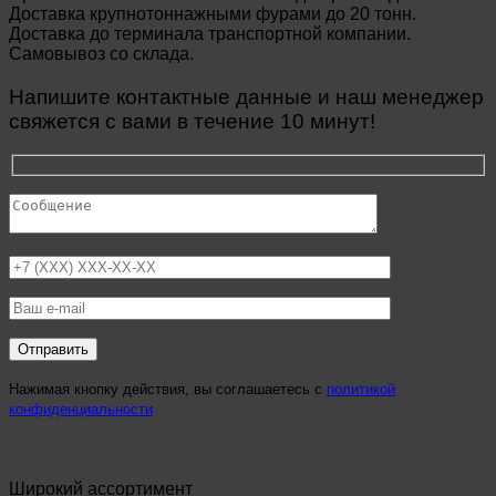
Доставка крупнотоннажными фурами до 20 тонн.
Доставка до терминала транспортной компании.
Самовывоз со склада.
Напишите контактные данные и наш менеджер
свяжется с вами в течение 10 минут!
Нажимая кнопку действия, вы соглашаетесь с
политикой
конфиденциальности
Широкий ассортимент