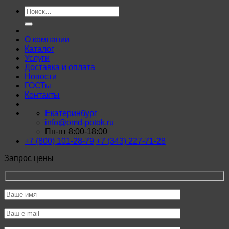
Искать:
О компании
Каталог
Услуги
Доставка и оплата
Новости
ГОСТы
Контакты
Екатеринбург
info@omd-potok.ru
Пн-пт 8:00-18:00
+7 (800) 101-28-79
+7 (343) 227-71-28
Запрос цены