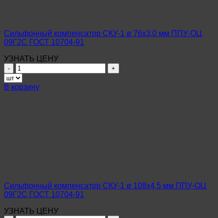
Ст10-
20
ГОСТ
10704-
Сильфонный компенсатор СКУ-1 ø 76х3,0 мм ППУ-ОЦ
91
09Г2С ГОСТ 10704-91
УЗНАТЬ ЦЕНУ
Количество
товара
Сильфонный
В корзину
компенсатор
СКУ-1
ø
76х3,0
мм
ППУ-
ОЦ
09Г2С
ГОСТ
10704-
91
Сильфонный компенсатор СКУ-1 ø 108х4,5 мм ППУ-ОЦ
09Г2С ГОСТ 10704-91
УЗНАТЬ ЦЕНУ