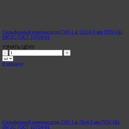
ППУ-
ОЦ
Ст10-
20
ГОСТ
10704-
Сильфонный компенсатор СКУ-1 ø 133х4,0 мм ППУ-ОЦ
91
09Г2С ГОСТ 10704-91
УЗНАТЬ ЦЕНУ
Количество
товара
Сильфонный
В корзину
компенсатор
СКУ-1
ø
133х4,0
мм
ППУ-
ОЦ
09Г2С
ГОСТ
10704-
91
Сильфонный компенсатор СКУ-1 ø 76х4,0 мм ППУ-ОЦ
09Г2С ГОСТ 10704-91