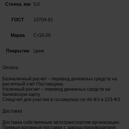
10704-
Стенка, мм
5,0
91
ГОСТ
10704-91
Марка
Ст10-20
Покрытие
Цинк
Оплата
Безналичный расчет – перевод денежных средств на
расчетный счет Поставщика.
Наличный расчет – перевод денежных средств на
банковскую карту.
Спецсчет для участия в госзакупках по 44-ФЗ и 223-ФЗ.
Доставка
Доставка собственным автотранспортом организации.
Прямые вагонные поставки с завода-производителя.