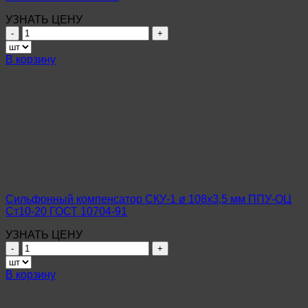
УЗНАТЬ ЦЕНУ
Количество
товара
Сильфонный
В корзину
компенсатор
СКУ-1
ø
76х4,0
мм
ППУ-
ОЦ
09Г2С
ГОСТ
10704-
91
Сильфонный компенсатор СКУ-1 ø 108х3,5 мм ППУ-ОЦ
Ст10-20 ГОСТ 10704-91
УЗНАТЬ ЦЕНУ
Количество
товара
Сильфонный
В корзину
компенсатор
СКУ-1