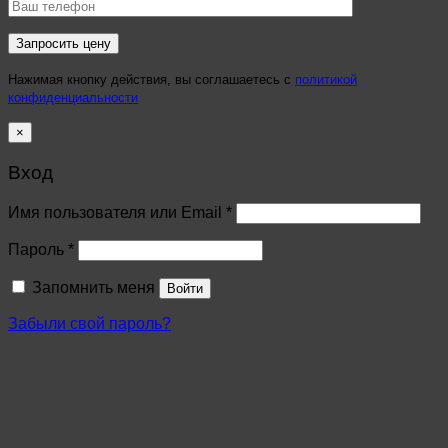
Нажимая кнопку действия, вы соглашаетесь с
политикой
конфиденциальности
×
Вход
Имя пользователя или Email
*
Пароль
*
Запомнить меня
Войти
Забыли свой пароль?