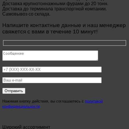
Доставка крупнотоннажными фурами до 20 тонн.
Доставка до терминала транспортной компании.
Самовывоз со склада.
Напишите контактные данные и наш менеджер
свяжется с вами в течение 10 минут!
Нажимая кнопку действия, вы соглашаетесь с
политикой
конфиденциальности
Широкий ассортимент