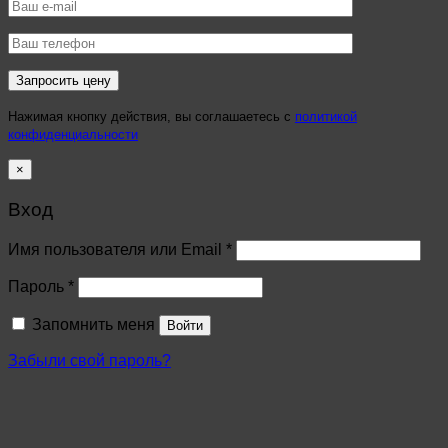
Нажимая кнопку действия, вы соглашаетесь с
политикой
конфиденциальности
×
Вход
Имя пользователя или Email
*
Пароль
*
Запомнить меня
Войти
Забыли свой пароль?