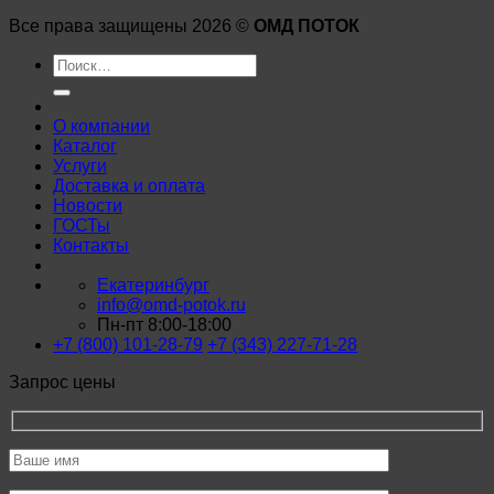
Все права защищены 2026 ©
ОМД ПОТОК
Искать:
О компании
Каталог
Услуги
Доставка и оплата
Новости
ГОСТы
Контакты
Екатеринбург
info@omd-potok.ru
Пн-пт 8:00-18:00
+7 (800) 101-28-79
+7 (343) 227-71-28
Запрос цены