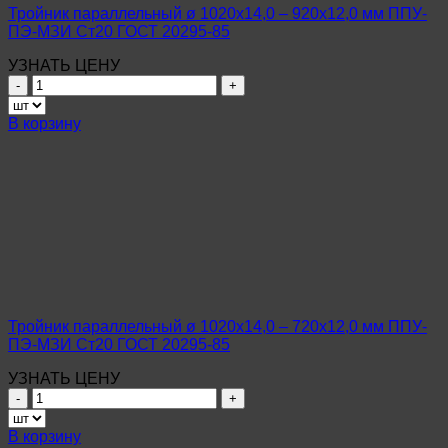
ГОСТ
Тройник параллельный ø 1020х14,0 – 920х12,0 мм ППУ-
10704-
ПЭ-МЗИ Ст20 ГОСТ 20295-85
91
УЗНАТЬ ЦЕНУ
Количество
товара
Тройник
В корзину
параллельный
ø
1020х14,0
–
920х12,0
мм
ППУ-
ПЭ-
МЗИ
Ст20
ГОСТ
Тройник параллельный ø 1020х14,0 – 720х12,0 мм ППУ-
20295-
ПЭ-МЗИ Ст20 ГОСТ 20295-85
85
УЗНАТЬ ЦЕНУ
Количество
товара
Тройник
В корзину