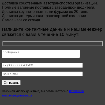
Доставка собственным автотранспортом организации.
Прямые вагонные поставки с завода-производителя.
Доставка крупнотоннажными фурами до 20 тонн.
Доставка до терминала транспортной компании.
Самовывоз со склада.
Напишите контактные данные и наш менеджер
свяжется с вами в течение 10 минут!
Нажимая кнопку действия, вы соглашаетесь с
политикой
конфиденциальности