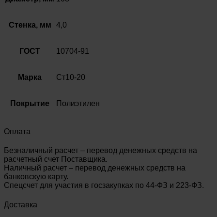
МЗИ
Ст10-
20
Стенка, мм
4,0
ГОСТ
10704-
91
ГОСТ
10704-91
Марка
Ст10-20
Покрытие
Полиэтилен
Оплата
Безналичный расчет – перевод денежных средств на
расчетный счет Поставщика.
Наличный расчет – перевод денежных средств на
банковскую карту.
Спецсчет для участия в госзакупках по 44-ФЗ и 223-ФЗ.
Доставка