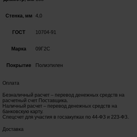
МЗИ
09Г2С
ГОСТ
Стенка, мм
4,0
10704-
91
ГОСТ
10704-91
Марка
09Г2С
Покрытие
Полиэтилен
Оплата
Безналичный расчет – перевод денежных средств на
расчетный счет Поставщика.
Наличный расчет – перевод денежных средств на
банковскую карту.
Спецсчет для участия в госзакупках по 44-ФЗ и 223-ФЗ.
Доставка