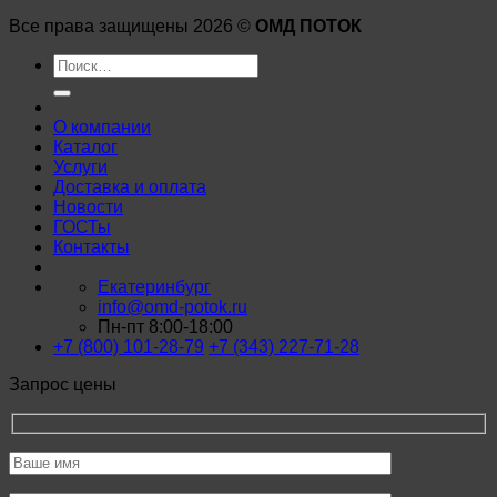
Все права защищены 2026 ©
ОМД ПОТОК
Искать:
О компании
Каталог
Услуги
Доставка и оплата
Новости
ГОСТы
Контакты
Екатеринбург
info@omd-potok.ru
Пн-пт 8:00-18:00
+7 (800) 101-28-79
+7 (343) 227-71-28
Запрос цены