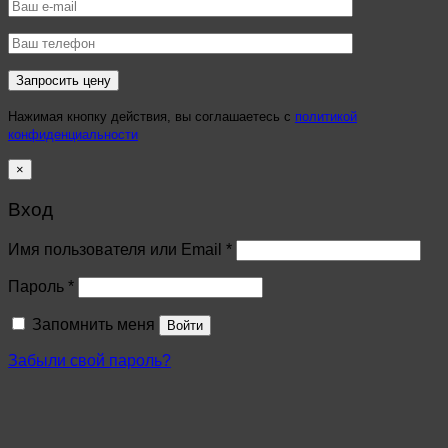
Нажимая кнопку действия, вы соглашаетесь с
политикой
конфиденциальности
×
Вход
Имя пользователя или Email
*
Пароль
*
Запомнить меня
Войти
Забыли свой пароль?