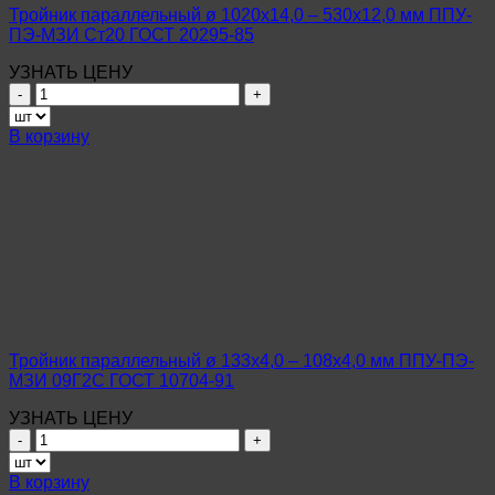
У
Тройник параллельный ø 1020х14,0 – 530х12,0 мм ППУ-
ГОСТ
ПЭ-МЗИ Ст20 ГОСТ 20295-85
20295-
85
УЗНАТЬ ЦЕНУ
Количество
товара
Тройник
В корзину
параллельный
ø
1020х14,0
–
530х12,0
мм
ППУ-
ПЭ-
МЗИ
Ст20
ГОСТ
Тройник параллельный ø 133х4,0 – 108х4,0 мм ППУ-ПЭ-
20295-
МЗИ 09Г2С ГОСТ 10704-91
85
УЗНАТЬ ЦЕНУ
Количество
товара
Тройник
В корзину