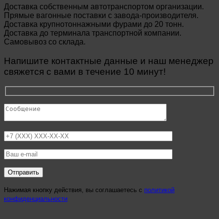
Доставка собственным автотранспортом организации.
Прямые вагонные поставки с завода-производителя.
Доставка крупнотоннажными фурами до 20 тонн.
Доставка до терминала транспортной компании.
Самовывоз со склада.
Напишите контактные данные и наш менеджер
свяжется с вами в течение 10 минут!
Нажимая кнопку действия, вы соглашаетесь с
политикой
конфиденциальности