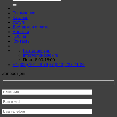
О компании
Каталог
Услуги
Доставка и оплата
Новости
ГОСТы
Контакты
Екатеринбург
info@omd-potok.ru
Пн-пт 8:00-18:00
+7 (800) 101-28-79
+7 (343) 227-71-28
Запрос цены