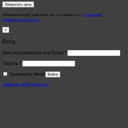
Нажимая кнопку действия, вы соглашаетесь с
политикой
конфиденциальности
×
Вход
Имя пользователя или Email
*
Пароль
*
Запомнить меня
Войти
Забыли свой пароль?