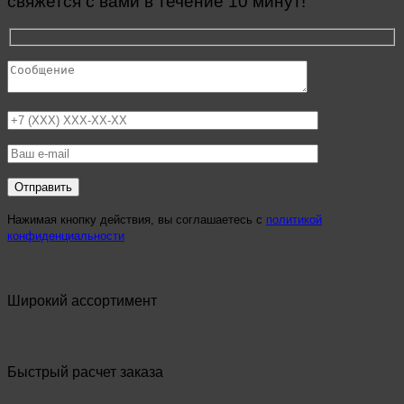
свяжется с вами в течение 10 минут!
Нажимая кнопку действия, вы соглашаетесь с
политикой
конфиденциальности
Широкий ассортимент
Быстрый расчет заказа