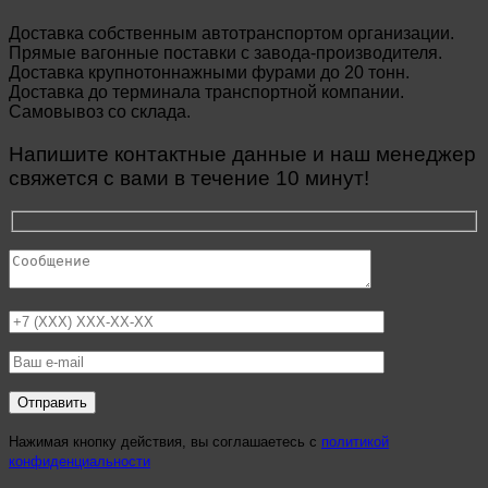
Доставка собственным автотранспортом организации.
Прямые вагонные поставки с завода-производителя.
Доставка крупнотоннажными фурами до 20 тонн.
Доставка до терминала транспортной компании.
Самовывоз со склада.
Напишите контактные данные и наш менеджер
свяжется с вами в течение 10 минут!
Нажимая кнопку действия, вы соглашаетесь с
политикой
конфиденциальности