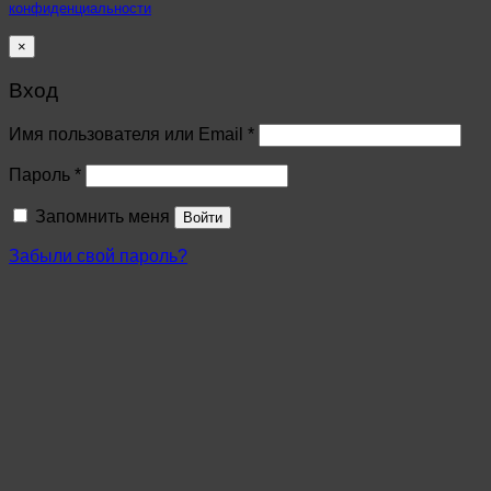
конфиденциальности
×
Вход
Имя пользователя или Email
*
Пароль
*
Запомнить меня
Войти
Забыли свой пароль?