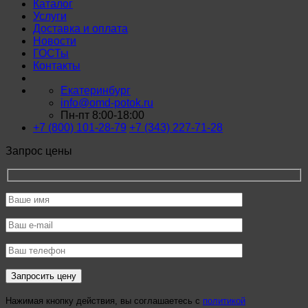
Каталог
Услуги
Доставка и оплата
Новости
ГОСТы
Контакты
Екатеринбург
info@omd-potok.ru
Пн-пт 8:00-18:00
+7 (800) 101-28-79
+7 (343) 227-71-28
Запрос цены
Нажимая кнопку действия, вы соглашаетесь с
политикой