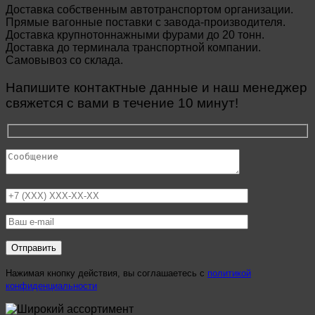
Доставка собственным автотранспортом организации.
Прямые вагонные поставки с завода-производителя.
Доставка крупнотоннажными фурами до 20 тонн.
Доставка до терминала транспортной компании.
Самовывоз со склада.
Напишите контактные данные и наш менеджер
свяжется с вами в течение 10 минут!
Нажимая кнопку действия, вы соглашаетесь с
политикой
конфиденциальности