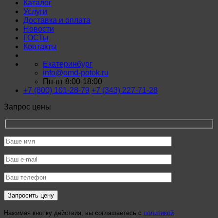
Каталог
Услуги
Доставка и оплата
Новости
ГОСТы
Контакты
Екатеринбург
info@omd-potok.ru
Пн-пт 8:00-18:00
+7 (800) 101-28-79
+7 (343) 227-71-28
Запрос цены
Нажимая кнопку действия, вы соглашаетесь с
политикой