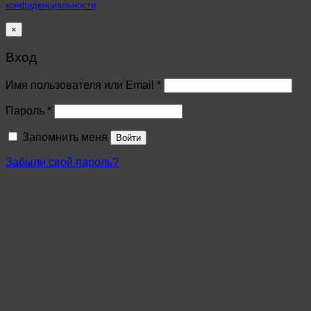
конфиденциальности
×
Вход
Имя пользователя или Email
*
Пароль
*
Запомнить меня
Войти
Забыли свой пароль?