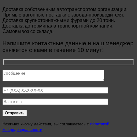
Доставка собственным автотранспортом организации.
Прямые вагонные поставки с завода-производителя.
Доставка крупнотоннажными фурами до 20 тонн.
Доставка до терминала транспортной компании.
Самовывоз со склада.
Напишите контактные данные и наш менеджер
свяжется с вами в течение 10 минут!
Нажимая кнопку действия, вы соглашаетесь с
политикой
конфиденциальности