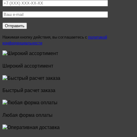
Нажимая кнопку действия, вы соглашаетесь с
политикой
конфиденциальности
Широкий ассортимент
Быстрый расчет заказа
Любая форма оплаты