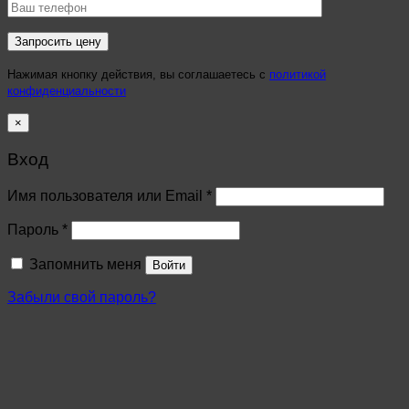
Нажимая кнопку действия, вы соглашаетесь с
политикой
конфиденциальности
×
Вход
Имя пользователя или Email
*
Пароль
*
Запомнить меня
Войти
Забыли свой пароль?