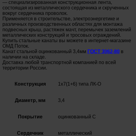
— специализированная конструкционная лента,
состоящая из металлического сердечника и скрученных
вокруг сердечника проволок.
Применяется в строительстве, электроэнергетике и
различных производственных областях для монтажа
подвесных крыш, растяжек мачт, перемычек заземлений
металлических конструкций и тросовых ограждений.
Купить стальные канаты вы можете в интернет-магазине
ОМД Поток.
Канат стальной оцинкованный 3,4мм
ГОСТ 3062-80
в
наличии на складе.
Доставка любой транспортной компанией по всей
территории России.
Конструкция
1х7(1+6) типа ЛК-О
Диаметр, мм
3,4
Покрытие
оцинкованный С
Сердечник
металлический