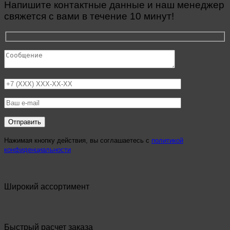
Напишите контактные данные и наш менеджер
свяжется с вами в течение 10 минут!
Нажимая кнопку действия, вы соглашаетесь с
политикой
конфиденциальности
Широкий ассортимент
Быстрый расчет заказа