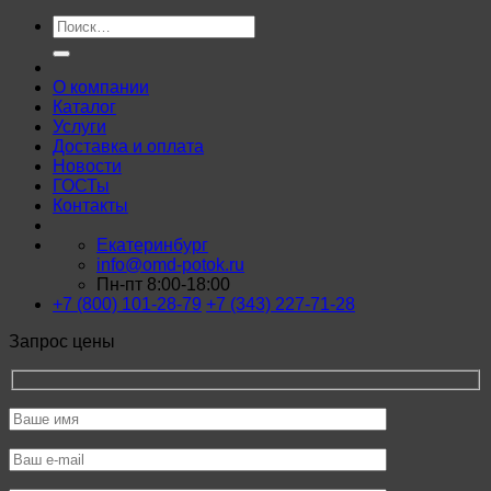
Искать:
О компании
Каталог
Услуги
Доставка и оплата
Новости
ГОСТы
Контакты
Екатеринбург
info@omd-potok.ru
Пн-пт 8:00-18:00
+7 (800) 101-28-79
+7 (343) 227-71-28
Запрос цены