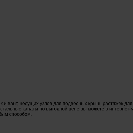
 и вант, несущих узлов для подвесных крыш, растяжек для
ь стальные канаты по выгодной цене вы можете в интернет
юбым способом.