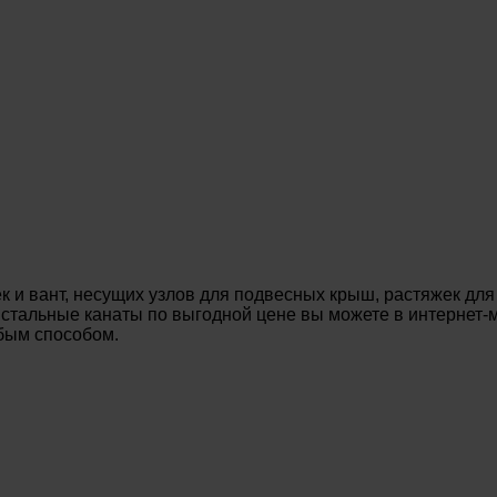
 и вант, несущих узлов для подвесных крыш, растяжек для
ь стальные канаты по выгодной цене вы можете в интернет
юбым способом.