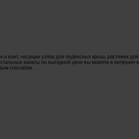
 и вант, несущих узлов для подвесных крыш, растяжек для
ь стальные канаты по выгодной цене вы можете в интернет
юбым способом.