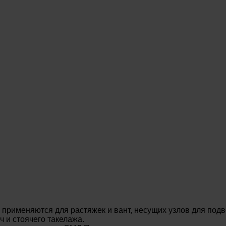
применяются для растяжек и вант, несущих узлов для подв
 и стоячего такелажа.