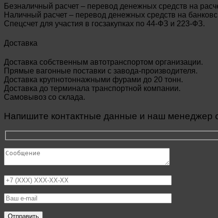
Безналичный расчет – перевод денежных средств на расч
Наличный расчет – перевод денежных средств на банковск
Спецсчет для участия в госзакупках по 44-ФЗ и 223-ФЗ.
Доставка
Доставка собственным автотранспортом организации.
Прямые вагонные поставки с завода-производителя.
Доставка крупнотоннажными фурами до 20 тонн.
Доставка до терминала транспортной компании.
Самовывоз со склада.
Напишите контактные данные и наш менеджер св