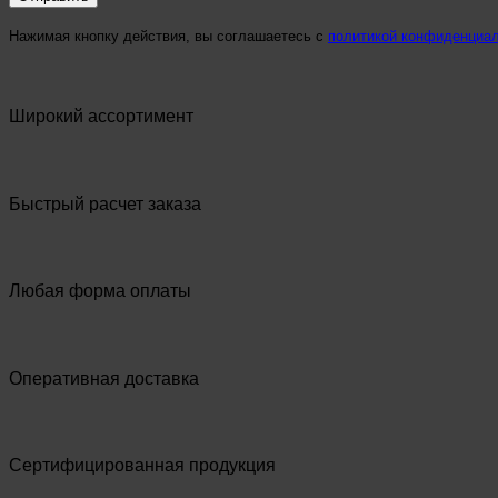
Нажимая кнопку действия, вы соглашаетесь с
политикой конфиденциа
Широкий ассортимент
Быстрый расчет заказа
Любая форма оплаты
Оперативная доставка
Сертифицированная продукция