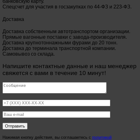
банковскую карту.
Спецсчет для участия в госзакупках по 44-ФЗ и 223-ФЗ.
Доставка
Доставка собственным автотранспортом организации.
Прямые вагонные поставки с завода-производителя.
Доставка крупнотоннажными фурами до 20 тонн.
Доставка до терминала транспортной компании.
Самовывоз со склада.
Напишите контактные данные и наш менеджер
свяжется с вами в течение 10 минут!
Нажимая кнопку действия, вы соглашаетесь с
политикой