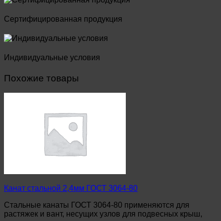
Сертифицированная продукция
Индивидуальные условия
Похожие товары
Канат стальной 2,4мм ГОСТ 3064-80
Стальные канаты ГОСТ 3064-80 применяются для
растяжек и вант, несущих узлов для подвесных крыш,