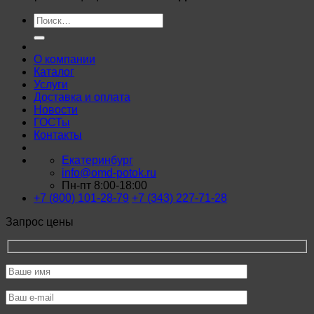
Искать:
О компании
Каталог
Услуги
Доставка и оплата
Новости
ГОСТы
Контакты
Екатеринбург
info@omd-potok.ru
Пн-пт 8:00-18:00
+7 (800) 101-28-79
+7 (343) 227-71-28
Запрос цены