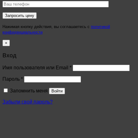
Нажимая кнопку действия, вы соглашаетесь с
политикой
конфиденциальности
×
Вход
Имя пользователя или Email
*
Пароль
*
Запомнить меня
Войти
Забыли свой пароль?