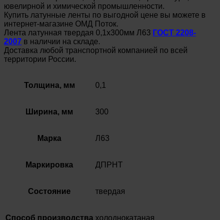
ювелирной и химической промышленности.
Купить латунные ленты по выгодной цене вы можете в
интернет-магазине ОМД Поток.
Лента латунная твердая 0,1х300мм Л63
ГОСТ 2208-
2007
в наличии на складе.
Доставка любой транспортной компанией по всей
территории России.
Толщина, мм
0,1
Ширина, мм
300
Марка
Л63
Маркировка
ДПРНТ
Состояние
твердая
Способ производства
холоднокатаная