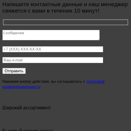
Напишите контактные данные и наш менеджер
свяжется с вами в течение 10 минут!
Нажимая кнопку действия, вы соглашаетесь с
политикой
конфиденциальности
Широкий ассортимент
Быстрый расчет заказа