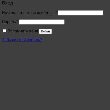
Вход
Имя пользователя или Email
*
Пароль
*
Запомнить меня
Войти
Забыли свой пароль?