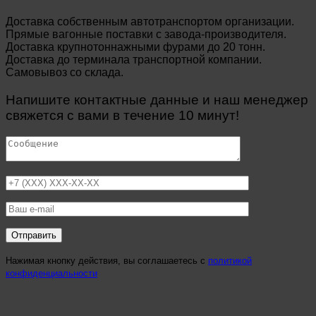
Доставка собственным автотранспортом организации.
Прямые вагонные поставки с завода-производителя.
Доставка крупнотоннажными фурами до 20 тонн.
Доставка до терминала транспортной компании.
Самовывоз со склада.
Напишите контактные данные и наш менеджер
свяжется с вами в течение 10 минут!
Нажимая кнопку действия, вы соглашаетесь с
политикой
конфиденциальности