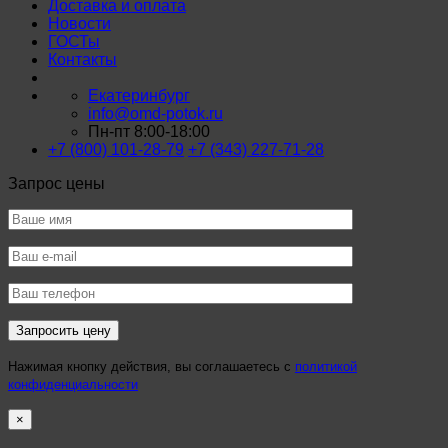
Доставка и оплата
Новости
ГОСТы
Контакты
Екатеринбург
info@omd-potok.ru
Пн-пт 8:00-18:00
+7 (800) 101-28-79
+7 (343) 227-71-28
Запрос цены
Нажимая кнопку действия, вы соглашаетесь с
политикой
конфиденциальности
×